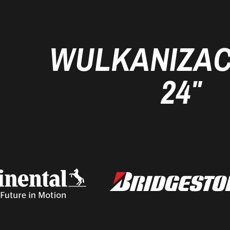
WULKANIZAC
24″