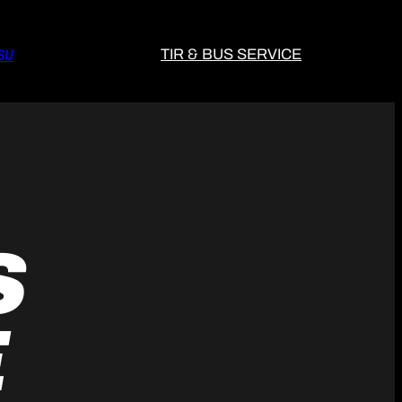
SU
TIR & BUS SERVICE
S
E